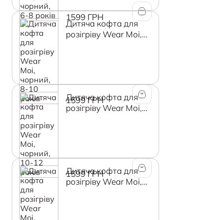
1599 ГРН
Дитяча кофта для
розігріву Wear Moi,
чорний, 8-10 років
Дитяча кофта для
1599 ГРН
розігріву Wear Moi,
чорний, 10-12 років
Дитяча кофта для
1599 ГРН
розігріву Wear Moi,
чорний, 12-14 років