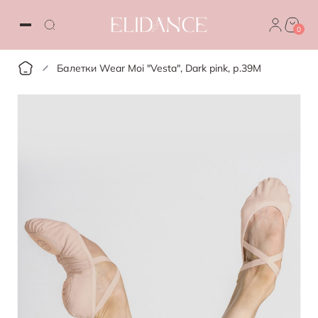
0
Балетки Wear Moi "Vesta", Dark pink, р.39М