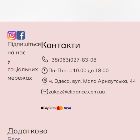
Контакти
Підпишіться
на нас
+38(063)027-83-08
у
соціальних
Пн-Птн: з 10.00 до 18.00
мережах
м. Одеса, вул. Мала Арнаутська, 44
zakaz@elidance.com.ua
Додатково
Блог