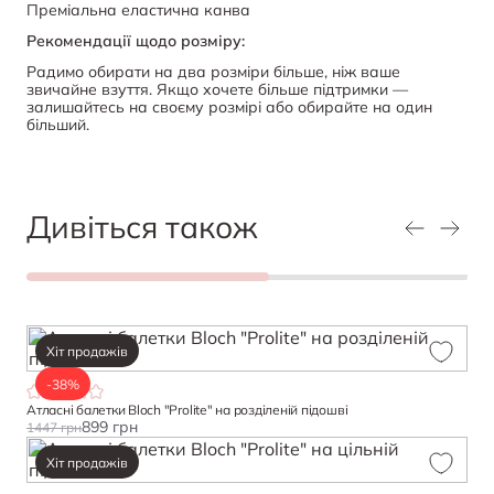
Преміальна еластична канва
Рекомендації щодо розміру:
Радимо обирати на два розміри більше, ніж ваше
звичайне взуття. Якщо хочете більше підтримки —
залишайтесь на своєму розмірі або обирайте на один
більший.
Дивіться також
Хіт продажів
-38%
Атласні балетки Bloch "Prolite" на розділеній підошві
899 грн
1447 грн
Хіт продажів