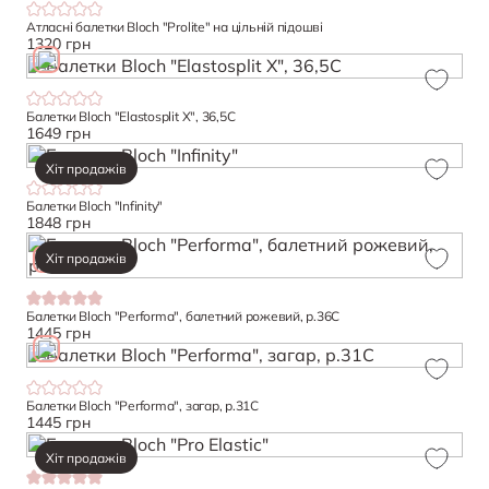
Атласні балетки Bloch "Prolite" на цільній підошві
1320 грн
Балетки Bloch "Elastosplit X", 36,5С
1649 грн
Хіт продажів
Балетки Bloch "Infinity"
1848 грн
Хіт продажів
Балетки Bloch "Performa", балетний рожевий, р.36C
1445 грн
Балетки Bloch "Performa", загар, р.31C
1445 грн
Хіт продажів