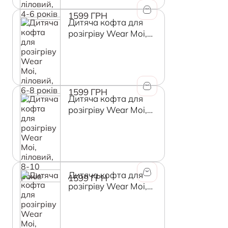
1599 ГРН
Дитяча кофта для
розігріву Wear Moi,
ліловий, 6-8 років
1599 ГРН
Дитяча кофта для
розігріву Wear Moi,
ліловий, 8-10 років
Дитяча кофта для
1599 ГРН
розігріву Wear Moi,
ліловий, 10-12 років