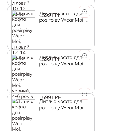
Дитяча кофта для
1599 ГРН
розігріву Wear Moi,
ліловий, 12-14 років
Дитяча кофта для
1599 ГРН
розігріву Wear Moi,
чорний, 4-6 років
1599 ГРН
Дитяча кофта для
розігріву Wear Moi,
чорний, 6-8 років