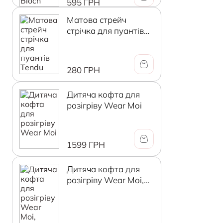
595 ГРН
Матова стрейч
стрічка для пуантів
Tendu
280 ГРН
Дитяча кофта для
розігріву Wear Moi
1599 ГРН
Дитяча кофта для
розігріву Wear Moi,
ніжно-рожевий, 8-10
років