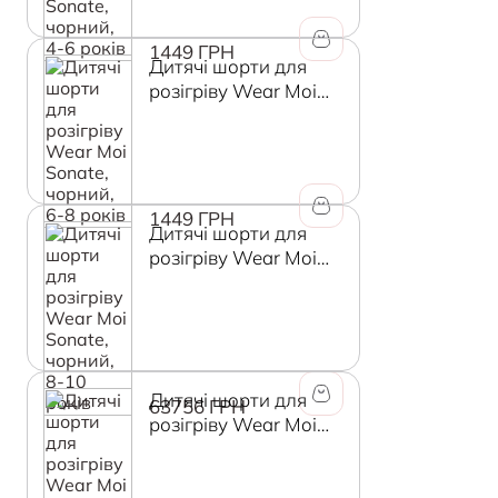
1449 ГРН
Дитячі шорти для
розігріву Wear Moi
Sonate, чорний, 6-8
років
1449 ГРН
Дитячі шорти для
розігріву Wear Moi
Sonate, чорний, 8-10
років
Дитячі шорти для
63756 ГРН
розігріву Wear Moi
Sonate, чорний, 10-
12 років