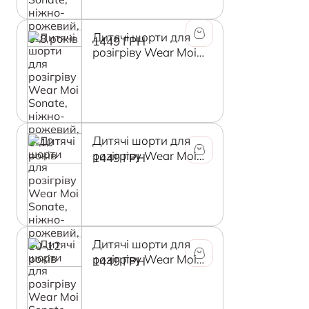
Дитячі шорти для
1449 ГРН
розігріву Wear Moi
Sonate, ніжно-
рожевий, 8-10 років
Дитячі шорти для
розігріву Wear Moi
1449 ГРН
Sonate, ніжно-
рожевий, 10-12 років
Дитячі шорти для
розігріву Wear Moi
1449 ГРН
Sonate, ніжно-
рожевий, 12-14 років