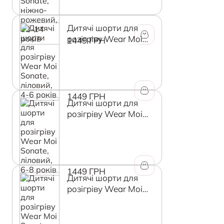
Дитячі шорти для
розігріву Wear Moi
1449 ГРН
Sonate, ліловий, 4-6
років
1449 ГРН
Дитячі шорти для
розігріву Wear Moi
Sonate, ліловий, 6-8
років
1449 ГРН
Дитячі шорти для
розігріву Wear Moi
Sonate, ліловий, 8-10
років