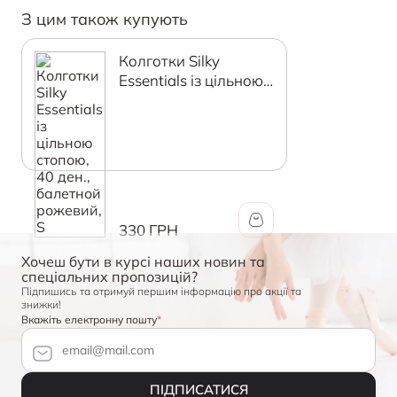
З цим також купують
Колготки Silky
Essentials із цільною
стопою, 40 ден.,
балетной рожевий, S
330 ГРН
Хочеш бути в курсі наших новин та
спеціальних пропозицій?
Підпишись та отримуй першим інформацію про акції та
знижки!
Вкажіть електронну пошту
ПІДПИСАТИСЯ