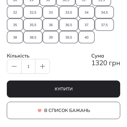
32
32,5
33
33,5
34
34,5
35
35,5
36
36,5
37
37,5
38
38,5
39
39,5
40
Кількість
Cума
1320 грн
КУПИТИ
В СПИСОК БАЖАНЬ