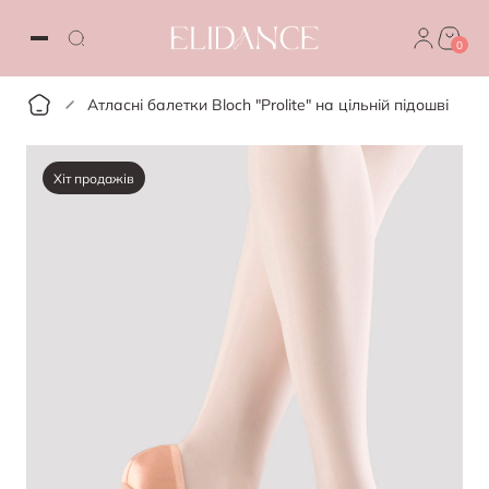
0
Атласні балетки Bloch "Prolite" на цільній підошві
Хіт продажів