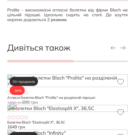
Prolite - високоякісні атласні балетки від фірми Bloch на
цільній підошві. Ідеально сидять на стопі. До взуття
окремо додаються
2 резинки.
Дивіться також
Хіт продажів
-38%
Атласні балетки Bloch "Prolite" на розділеній підошві
899 грн
1447 грн
Балетки Bloch "Elastosplit X", 36,5С
1649 грн