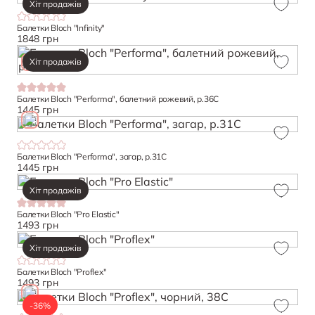
Хіт продажів
Балетки Bloch "Infinity"
1848 грн
Хіт продажів
Балетки Bloch "Performa", балетний рожевий, р.36C
1445 грн
Балетки Bloch "Performa", загар, р.31C
1445 грн
Хіт продажів
Балетки Bloch "Pro Elastic"
1493 грн
Хіт продажів
Балетки Bloch "Proflex"
1493 грн
-36%