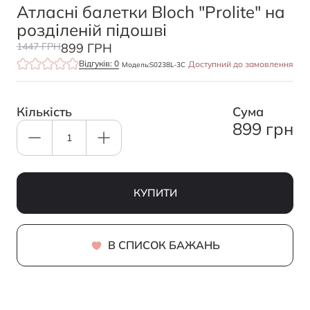
Атласні балетки Bloch "Prolite" на
розділеній підошві
1447 ГРН
899 ГРН
Відгуків: 0
Доступний до замовлення
Модель:
S0238L-3С
Кількість
Cума
899 грн
КУПИТИ
В СПИСОК БАЖАНЬ