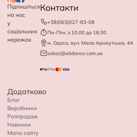
Контакти
Підпишіться
на нас
+38(063)027-83-08
у
соціальних
Пн-Птн: з 10.00 до 18.00
мережах
м. Одеса, вул. Мала Арнаутська, 44
zakaz@elidance.com.ua
Додатково
Блог
Виробники
Розпродаж
Новинки
Мапа сайту