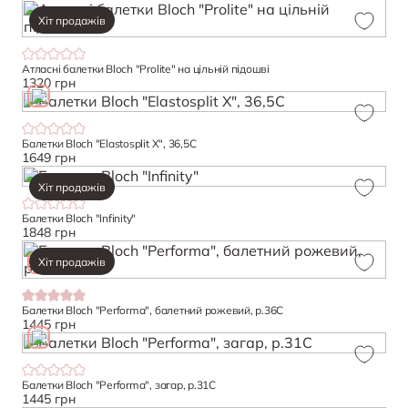
Хіт продажів
Атласні балетки Bloch "Prolite" на цільній підошві
1320 грн
Балетки Bloch "Elastosplit X", 36,5С
1649 грн
Хіт продажів
Балетки Bloch "Infinity"
1848 грн
Хіт продажів
Балетки Bloch "Performa", балетний рожевий, р.36C
1445 грн
Балетки Bloch "Performa", загар, р.31C
1445 грн