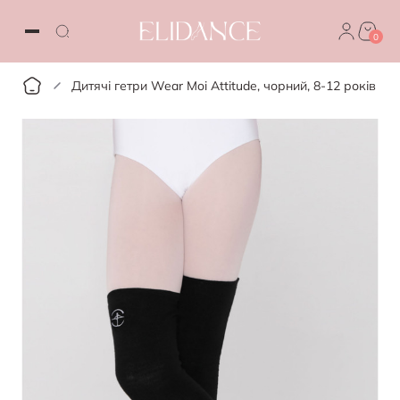
0
Дитячі гетри Wear Moi Attitude, чорний, 8-12 років