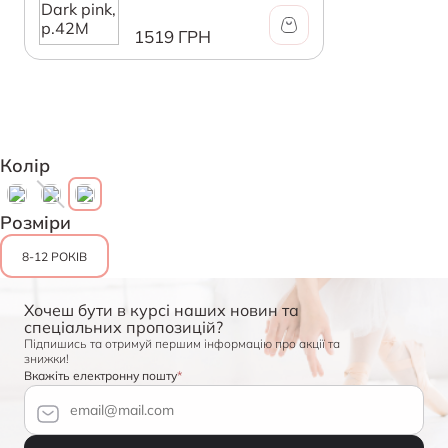
1519 ГРН
Колір
Розміри
8-12 РОКІВ
Хочеш бути в курсі наших новин та
спеціальних пропозицій?
Підпишись та отримуй першим інформацію про акції та
знижки!
Вкажіть електронну пошту