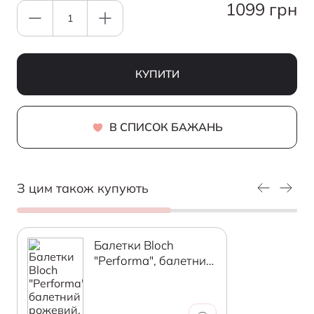
1099 грн
КУПИТИ
В СПИСОК БАЖАНЬ
З цим також купують
Балетки Bloch
"Performa", балетний
рожевий, р.28В