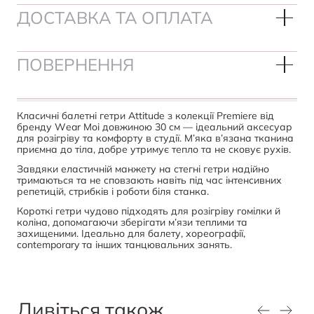
ДОСТАВКА ТА ОПЛАТА
ПОВЕРНЕННЯ
Класичні балетні гетри Attitude з колекції Premiere від
бренду Wear Moi довжиною 30 см — ідеальний аксесуар
для розігріву та комфорту в студії. М’яка в’язана тканина
приємна до тіла, добре утримує тепло та не сковує рухів.
Завдяки еластичній манжету на стегні гетри надійно
тримаються та не сповзають навіть під час інтенсивних
репетицій, стрибків і роботи біля станка.
Короткі гетри чудово підходять для розігріву гомілки й
коліна, допомагаючи зберігати м’язи теплими та
захищеними. Ідеально для балету, хореографії,
contemporary та інших танцювальних занять.
Дивіться також