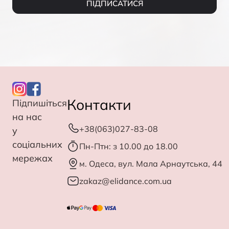
ПІДПИСАТИСЯ
Контакти
Підпишіться
на нас
+38(063)027-83-08
у
соціальних
Пн-Птн: з 10.00 до 18.00
мережах
м. Одеса, вул. Мала Арнаутська, 44
zakaz@elidance.com.ua