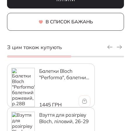
В СПИСОК БАЖАНЬ
З цим також купують
Балетки Bloch
"Performa", балетний
рожевий, р.28В
1445 ГРН
Взуття для розігріву
Bloch, ліловий, 26-29