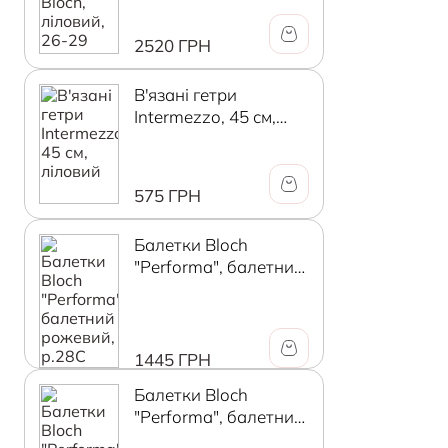
2520 ГРН
В'язані гетри
Intermezzo, 45 см,
ліловий
575 ГРН
Балетки Bloch
"Performa", балетний
рожевий, р.28C
1445 ГРН
Балетки Bloch
"Performa", балетний
рожевий, р.29В