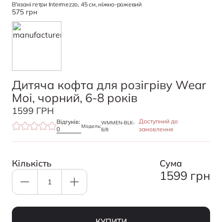
В'язані гетри Intermezzo, 45 см, ніжно-рожевий
575 грн
Дитяча кофта для розігріву Wear
Moi, чорний, 6-8 років
1599 ГРН
Доступний до
Відгуків:
WMMEN-BLK-
Модель:
0
замовлення
6/8
Кількість
Cума
1599 грн
КУПИТИ