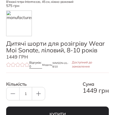
В'язані гетри Intermezzo, 45 см, ніжно-рожевий
575 грн
Дитячі шорти для розігріву Wear
Moi Sonate, ліловий, 8-10 років
1449 ГРН
Доступний до
Відгуків:
WMSON-LIL-
Модель:
0
замовлення
8/10
Кількість
Cума
1449 грн
КУПИТИ