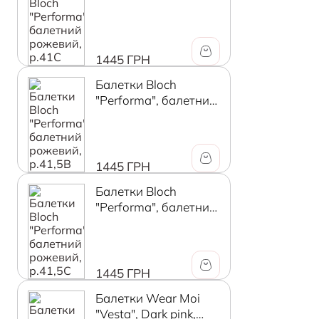
рожевий, р.41C
1445 ГРН
Балетки Bloch
"Performa", балетний
рожевий, р.41,5В
1445 ГРН
Балетки Bloch
"Performa", балетний
рожевий, р.41,5C
1445 ГРН
Балетки Wear Moi
"Vesta", Dark pink,