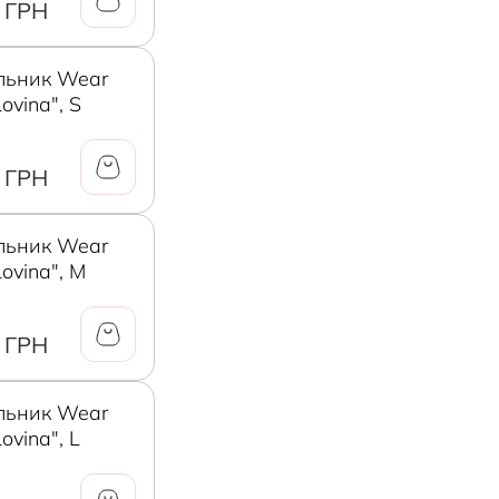
 ГРН
льник Wear
ovina", S
 ГРН
льник Wear
Lovina", M
 ГРН
льник Wear
ovina", L