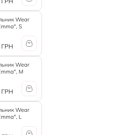
 ГРН
льник Wear
Emma", S
 ГРН
льник Wear
Emma", M
 ГРН
льник Wear
Emma", L