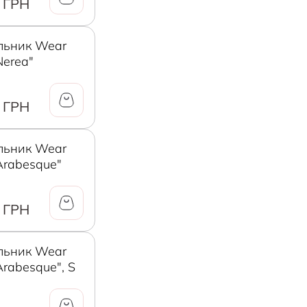
 ГРН
льник Wear
Nerea"
 ГРН
льник Wear
Arabesque"
 ГРН
льник Wear
Arabesque", S