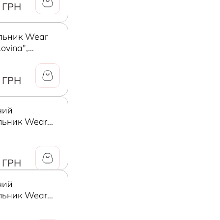
 ГРН
льник Wear
ovina",
нді, L
 ГРН
чий
льник Wear
Lovina", 12-14
 ГРН
чий
льник Wear
Lovina", 10-12