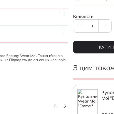
Кількість
КУПИТ
ого бренду Wear Moi. Тонка в'язка з
ніг. Підходять до основних кольорів
З цим тако
Купа
Moi 