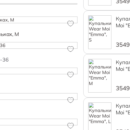
3549
Купа
Moi "
ьках, M
3549
1-36
Купа
Moi "
3549
Купа
Moi "