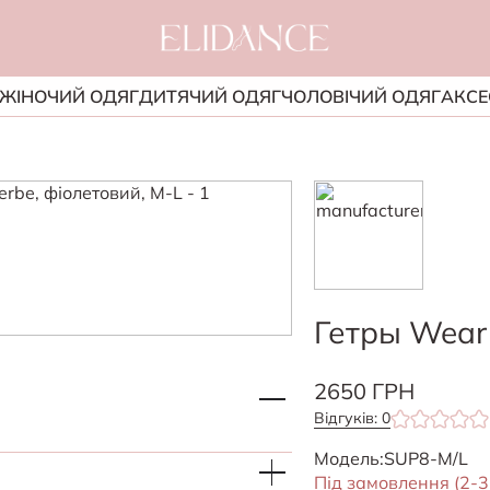
ЖІНОЧИЙ ОДЯГ
ДИТЯЧИЙ ОДЯГ
ЧОЛОВІЧИЙ ОДЯГ
АКСЕ
Гетры Wear 
2650 ГРН
Відгуків: 0
Модель:
SUP8-M/L
Під замовлення (2-3