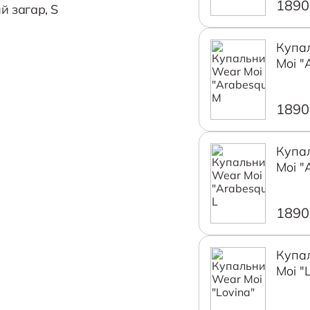
1890
ий загар, S
Купа
Moi "
1890
Купа
Moi "
1890
Купа
Moi "