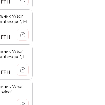
 ГРН
льник Wear
Arabesque", M
 ГРН
льник Wear
Arabesque", L
 ГРН
льник Wear
Lovina"