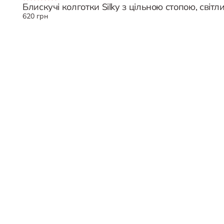
Блискучі колготки Silky з цільною стопою, світл
620 грн